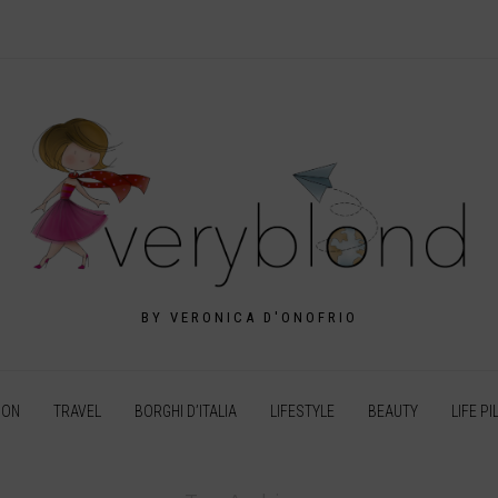
BY VERONICA D'ONOFRIO
ION
TRAVEL
BORGHI D’ITALIA
LIFESTYLE
BEAUTY
LIFE PI