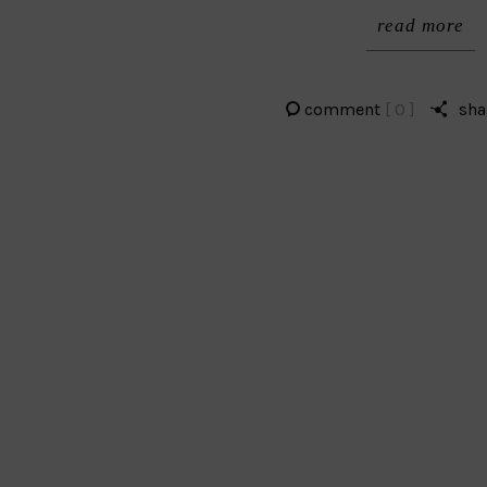
read more
comment
[ 0 ]
sha