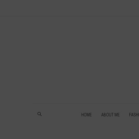
HOME
ABOUT ME
FASH