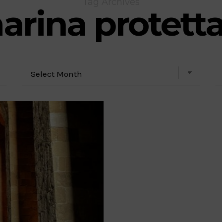
Tag Archives
arina protetta