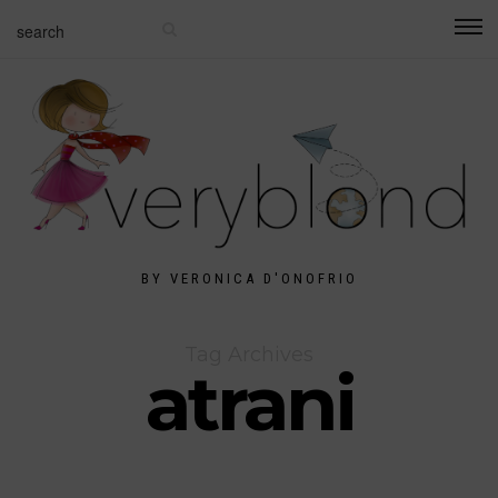
BY VERONICA D'ONOFRIO
Tag Archives
atrani