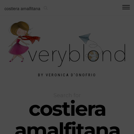
BY VERONICA D'ONOFRIO
Search for
costiera
amalfitana