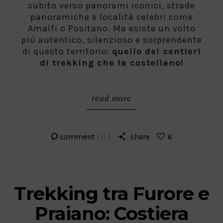
subito verso panorami iconici, strade
panoramiche e località celebri come
Amalfi o Positano. Ma esiste un volto
più autentico, silenzioso e sorprendente
di questo territorio:
quello dei sentieri
di trekking che la costellano!
read more
comment
[ 0 ]
share
6
Trekking tra Furore e
Praiano: Costiera