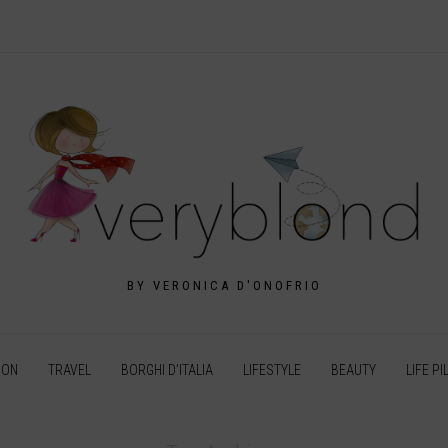
BY VERONICA D'ONOFRIO
ION
TRAVEL
BORGHI D’ITALIA
LIFESTYLE
BEAUTY
LIFE PI