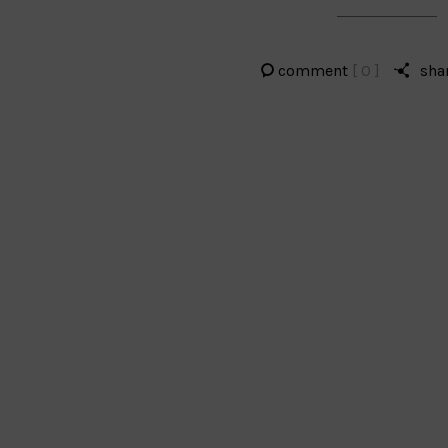
comment
[ 0 ]
sha