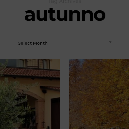
Tag Archives
autunno