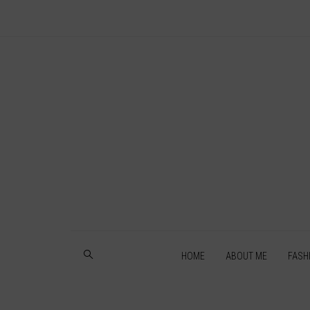
HOME
ABOUT ME
FASH