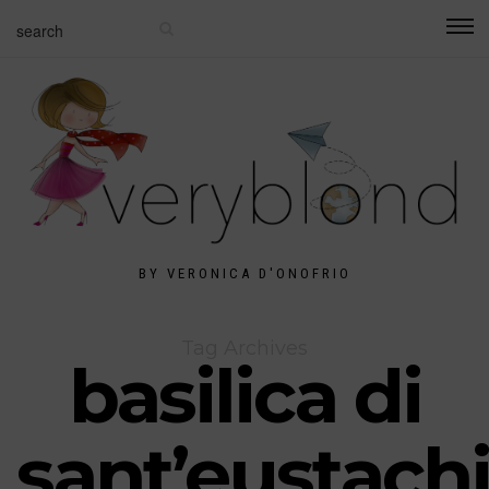
BY VERONICA D'ONOFRIO
Tag Archives
basilica di
sant’eustach