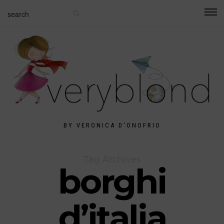
BY VERONICA D'ONOFRIO
Tag Archives
borghi
d’italia