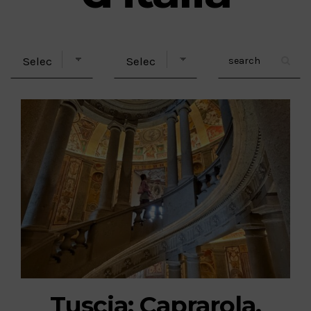
Tuscia: Caprarola,