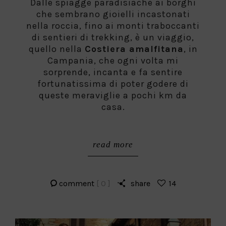
Dalle spiagge paradisiache ai borghi
che sembrano gioielli incastonati
nella roccia, fino ai monti traboccanti
di sentieri di trekking, è un viaggio,
quello nella
Costiera amalfitana
, in
Campania, che ogni volta mi
sorprende, incanta e fa sentire
fortunatissima di poter godere di
queste meraviglie a pochi km da
casa.
read more
comment
[ 0 ]
share
14