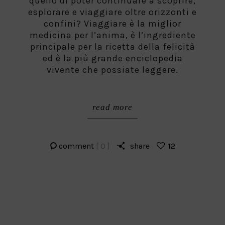
quello di poter continuare a scoprire,
esplorare e viaggiare oltre orizzonti e
confini? Viaggiare è la miglior
medicina per l’anima, è l’ingrediente
principale per la ricetta della felicità
ed è la più grande enciclopedia
vivente che possiate leggere.
read more
comment
[ 0 ]
share
12