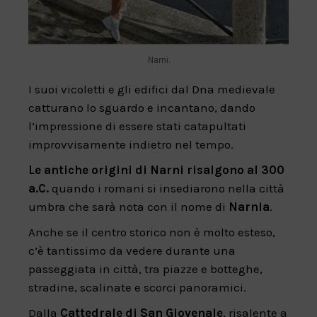
Narni.
I suoi vicoletti e gli edifici dal Dna medievale
catturano lo sguardo e incantano, dando
l’impressione di essere stati catapultati
improvvisamente indietro nel tempo.
Le antiche origini di Narni risalgono al 300
a.C.
quando i romani si insediarono nella città
umbra che sarà nota con il nome di
Narnia
.
Anche se il centro storico non è molto esteso,
c’è tantissimo da vedere durante una
passeggiata in città, tra piazze e botteghe,
stradine, scalinate e scorci panoramici.
Dalla
Cattedrale di San Giovenale
, risalente a