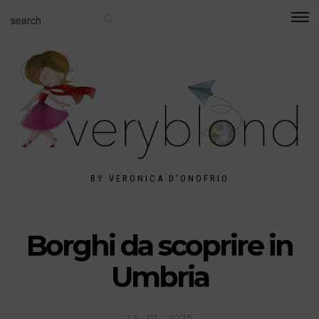
BY VERONICA D'ONOFRIO
Borghi da scoprire in
Umbria
Posted
13 . 01 . 2025