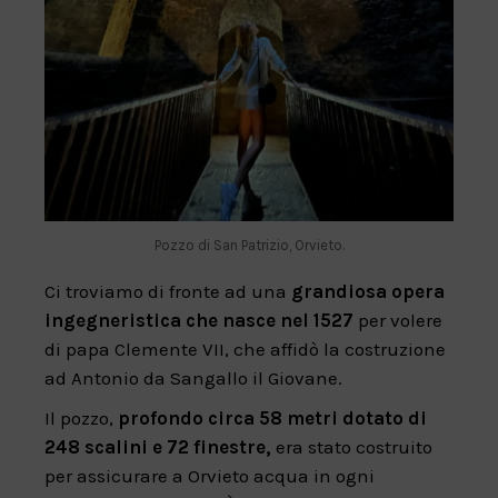
Pozzo di San Patrizio, Orvieto.
Ci troviamo di fronte ad una
grandiosa opera
ingegneristica
che nasce nel 1527
per volere
di papa Clemente VII, che affidò la costruzione
ad Antonio da Sangallo il Giovane.
Il pozzo,
profondo circa 58 metri dotato di
248 scalini e 72 finestre,
era stato costruito
per assicurare a Orvieto acqua in ogni