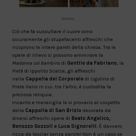
Orvieto.
Ciò che fa sussultare il cuore sono
sicuramente gli stupefacenti affreschi che
ricoprono le intere pareti della chiesa. Tra le
opere di rilievo si possono ammirare la
Madonna col Bambino
di
Gentile da Fabriano
, la
Pietà
di Ippolito Scalza, gli affreschi
nella
Cappella del Corporale
di Ugolino di
Prete Ilario in cui, tra l’altro, è custodita la
preziosa reliquia.
Incanto e meraviglia le si provano al cospetto
della
Cappella di San Brizio
decorata da
diversi affreschi opera di
Beato Angelico,
Benozzo Gozzoli e Luca Signorelli
. È davvero
ricca da lasciar senza parole! Non è un caso se