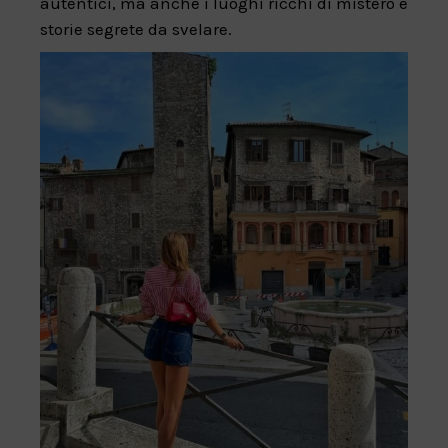
autentici, ma anche i luoghi ricchi di mistero e
storie segrete da svelare.