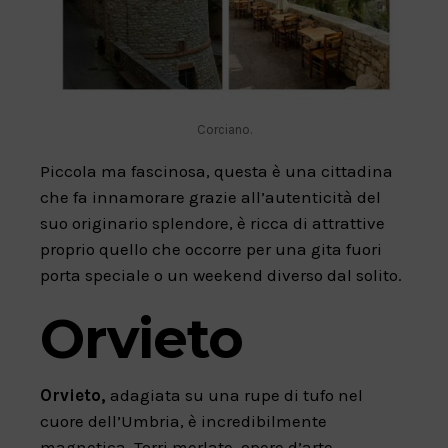
Corciano.
Piccola ma fascinosa, questa è una cittadina
che fa innamorare grazie all’autenticità del
suo originario splendore, è ricca di attrattive
proprio quello che occorre per una gita fuori
porta speciale o un weekend diverso dal solito.
Orvieto
Orvieto,
adagiata su una rupe di tufo nel
cuore dell’Umbria, è incredibilmente
magnetica. Torri merlate, opere d’arte,