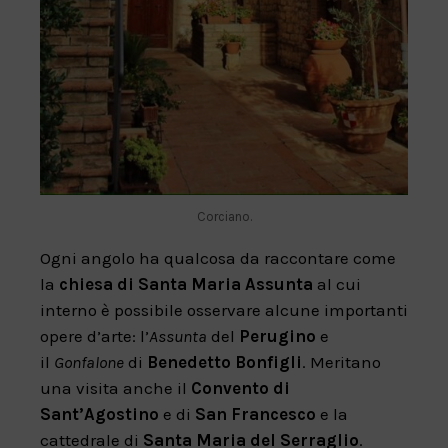
Corciano.
Ogni angolo ha qualcosa da raccontare come
la
chiesa di Santa Maria Assunta
al cui
interno è possibile osservare alcune importanti
opere d’arte: l’
Assunta
del
Perugino
e
il
Gonfalone
di
Benedetto Bonfigli
. Meritano
una visita anche il
Convento di
Sant’Agostino
e di
San Francesco
e la
cattedrale di
Santa Maria del Serraglio
.