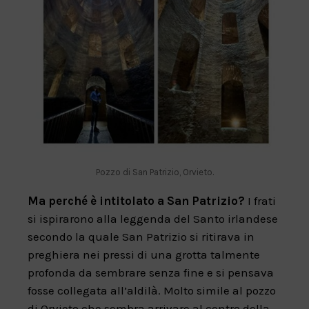
Pozzo di San Patrizio, Orvieto.
Ma perché è intitolato a San Patrizio?
I frati
si ispirarono alla leggenda del Santo irlandese
secondo la quale San Patrizio si ritirava in
preghiera nei pressi di una grotta talmente
profonda da sembrare senza fine e si pensava
fosse collegata all’aldilà. Molto simile al pozzo
di Orvieto che sembra arrivare al centro della