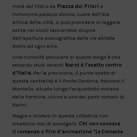
metà del 1100 o da
Piazza dei Priori
e
l’omonimo palazzo storico, cuore dell’ala
antica della città, si può procedere in leggera
salita nei vicoli lasciandosi stupire
dall’apertura scenografica delle vie abitate
dietro ad ogni arco.
Una curiosità peculiare di questo borgo è che
secondo studi recenti
Narni è l’esatto centro
d’Italia.
Per la precisione, il punto esatto di
questa centralità è il Ponte Cardona, frazione Il
Montello, situato lungo l’acquedotto romano
della Formina, vicino a uno dei ponti romani di
Narni.
Magia e mistero in questa cittadina non
smettono mai di avvolgerti.
Chi non conosce
il romanzo o film d’animazione
“Le Cronache