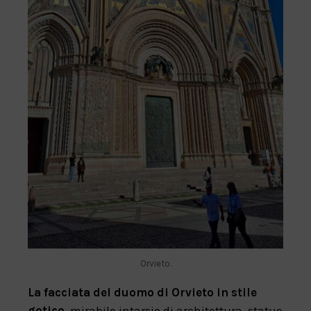
Orvieto.
La facciata del duomo di Orvieto in stile
gotico
, mirabile intarsio di architettura, statue