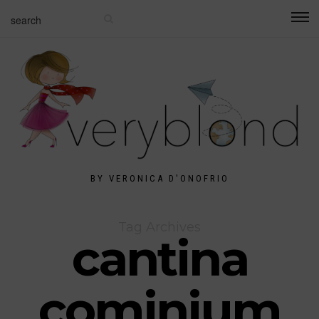
BY VERONICA D'ONOFRIO
Tag Archives
cantina
cominium