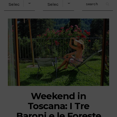
Weekend in
Toscana: I Tre
Baroni e le Foreste