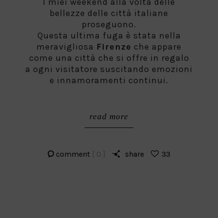
I miei weekend alla volta delle
bellezze delle città italiane
proseguono.
Questa ultima fuga è stata nella
meravigliosa
Firenze
che appare
come una città che si offre in regalo
a ogni visitatore suscitando emozioni
e innamoramenti continui.
read more
comment
[ 0 ]
share
33