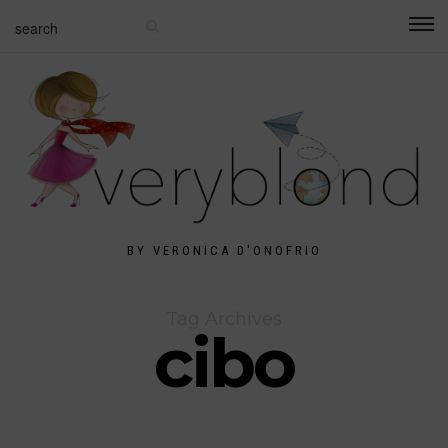
BY VERONICA D'ONOFRIO
Tag Archives
cibo