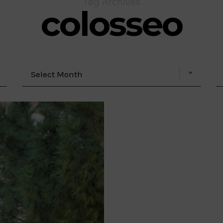
Tag Archives
colosseo