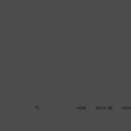
HOME
ABOUT ME
FASH