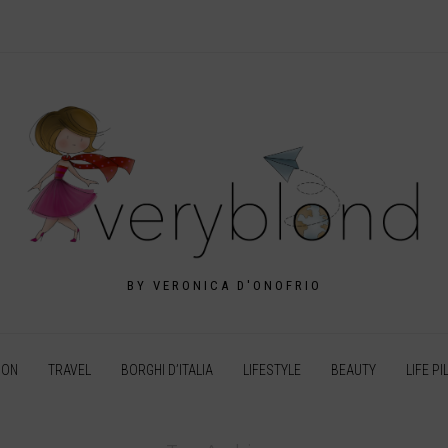
BY VERONICA D'ONOFRIO
ION
TRAVEL
BORGHI D’ITALIA
LIFESTYLE
BEAUTY
LIFE PI