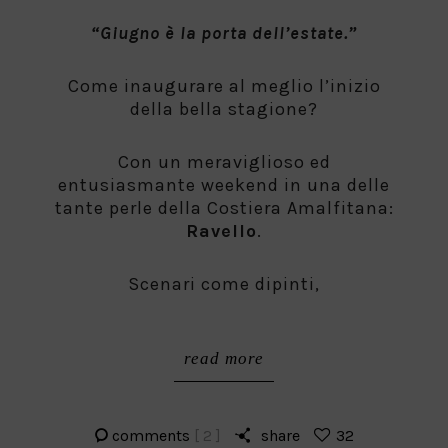
on
“Giugno è la porta dell’estate.”
Come inaugurare al meglio l’inizio
della bella stagione?
Con un meraviglioso ed
entusiasmante weekend in una delle
tante perle della Costiera Amalfitana:
Ravello
.
Scenari come dipinti,
read more
comments
[ 2 ]
share
32