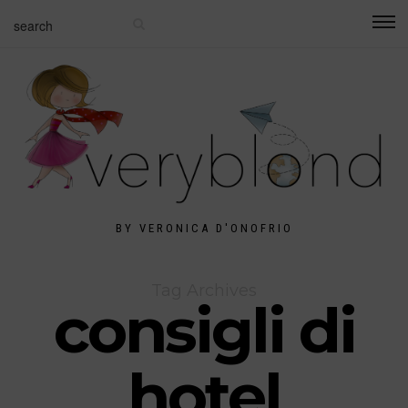
BY VERONICA D'ONOFRIO
Tag Archives
consigli di
hotel