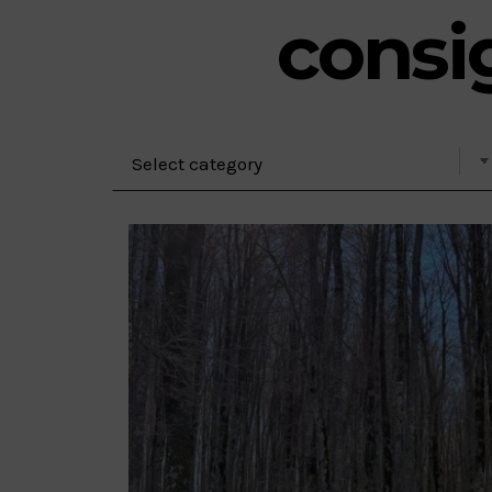
consig