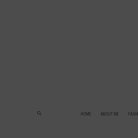
HOME
ABOUT ME
FASH