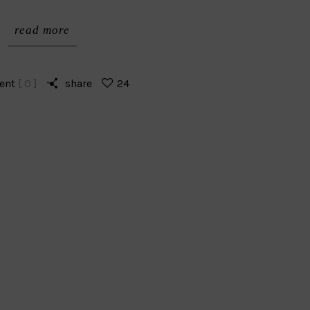
read more
ent
[ 0 ]
share
24