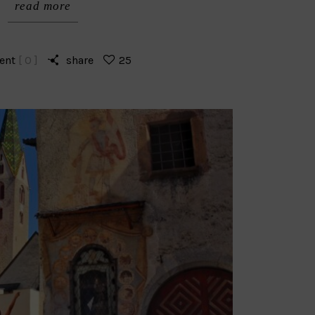
read more
ent
[ 0 ]
share
25