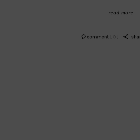
read more
comment
[ 0 ]
sha