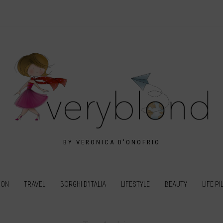
BY VERONICA D'ONOFRIO
ION
TRAVEL
BORGHI D’ITALIA
LIFESTYLE
BEAUTY
LIFE PI