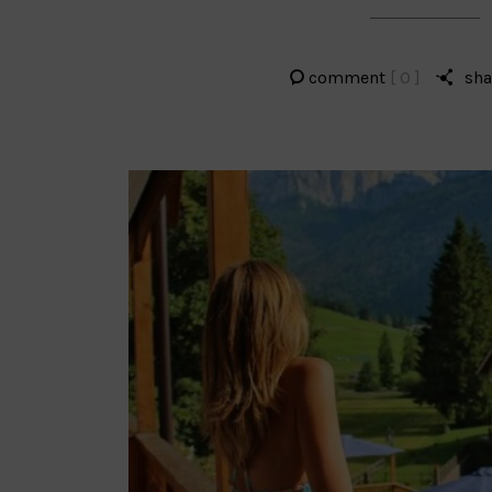
comment
[ 0 ]
sha