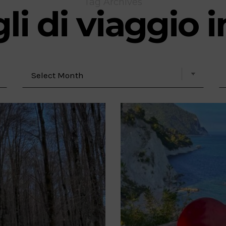
Tag Archives
li di viaggio in