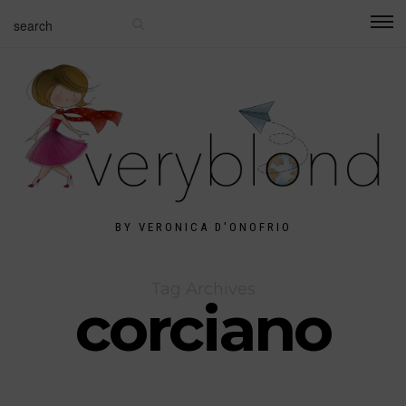
BY VERONICA D'ONOFRIO
Tag Archives
corciano