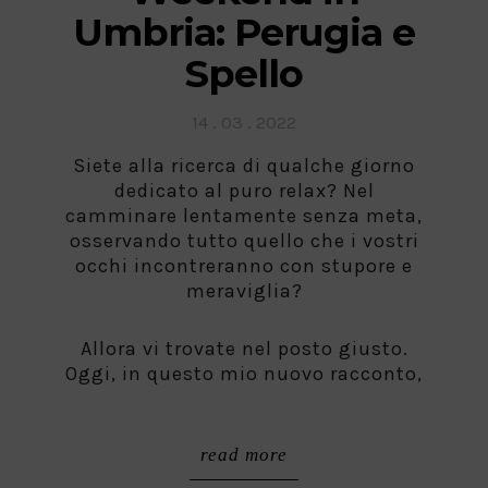
Umbria: Perugia e
Spello
Posted
14 . 03 . 2022
on
Siete alla ricerca di qualche giorno
dedicato al puro relax? Nel
camminare lentamente senza meta,
osservando tutto quello che i vostri
occhi incontreranno con stupore e
meraviglia?
Allora vi trovate nel posto giusto.
Oggi, in questo mio nuovo racconto,
read more