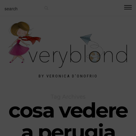
BY VERONICA D'ONOFRIO
Tag Archives
cosa vedere
a perugia