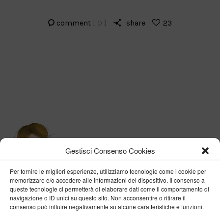
comment
[ 0 ]
share
23
Gestisci Consenso Cookies
Per fornire le migliori esperienze, utilizziamo tecnologie come i cookie per
memorizzare e/o accedere alle informazioni del dispositivo. Il consenso a
queste tecnologie ci permetterà di elaborare dati come il comportamento di
navigazione o ID unici su questo sito. Non acconsentire o ritirare il
consenso può influire negativamente su alcune caratteristiche e funzioni.
BY VERONICA D'ONOFRIO