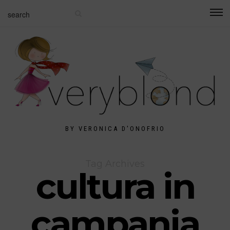
BY VERONICA D'ONOFRIO
Tag Archives
cultura in
campania