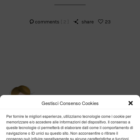
comments
[ 2 ]
share
23
Gestisci Consenso Cookies
Per fornire le migliori esperienze, utilizziamo tecnologie come i cookie per
memorizzare e/o accedere alle informazioni del dispositivo. Il consenso a
queste tecnologie ci permetterà di elaborare dati come il comportamento di
navigazione o ID unici su questo sito. Non acconsentire o ritirare il
consenso può influire negativamente su alcune caratteristiche e funzioni.