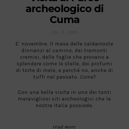
archeologico di
Cuma
Posted
03 . 11 . 2021
on
E’ novembre. Il mese delle caldarroste
dinnanzi al camino, dei tramonti
cremisi, delle foglie che provano a
splendere come le stelle, dei profumi
di torte di mele, e perché no, anche di
tuffi nel passato.
Come?
Con una bella visita in uno dei tanti
meravigliosi siti archeologici che la
nostra Italia possiede.
read more