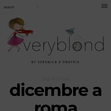
BY VERONICA D'ONOFRIO
Tag Archives
dicembre a
roma