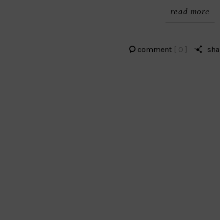
read more
comment
[ 0 ]
sha