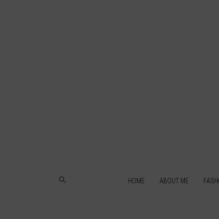
HOME
ABOUT ME
FASH