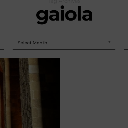
Tag Archives
gaiola