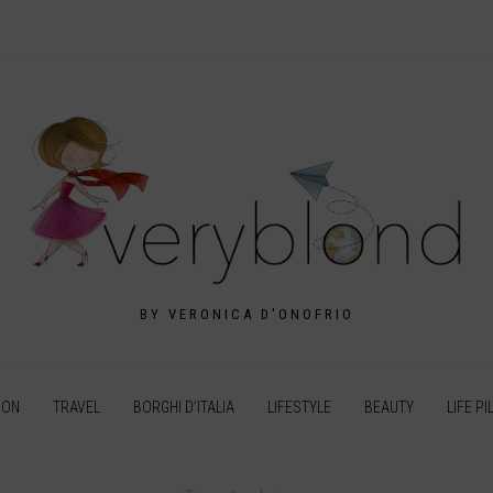
BY VERONICA D'ONOFRIO
ION
TRAVEL
BORGHI D’ITALIA
LIFESTYLE
BEAUTY
LIFE PI