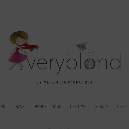
BY VERONICA D'ONOFRIO
ION
TRAVEL
BORGHI D’ITALIA
LIFESTYLE
BEAUTY
LIFE PI