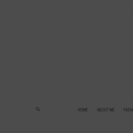
HOME
ABOUT ME
FASH