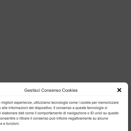
Gestisci Consenso Cookies
le migliori esperienze, utilizziamo tecnologie come i cookie per memorizzare
 alle informazioni del dispositivo. Il consenso a queste tecnologie ci
i elaborare dati come il comportamento di navigazione o ID unici su questo
consentire o ritirare il consenso può influire negativamente su alcune
he e funzioni.