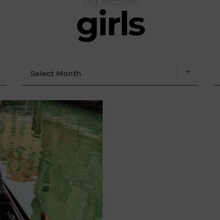
Tag Archives
girls