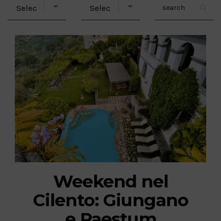
Weekend nel
Cilento: Giungano
e Paestum