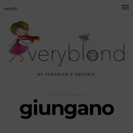
BY VERONICA D'ONOFRIO
Tag Archives
giungano