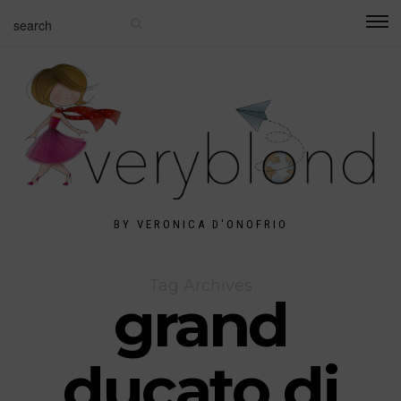
BY VERONICA D'ONOFRIO
Tag Archives
grand
ducato di