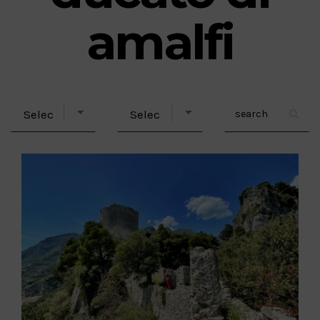
amalfi