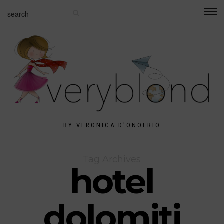
BY VERONICA D'ONOFRIO
Tag Archives
hotel
dolomiti