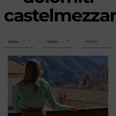
castelmezza