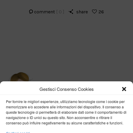
comment
[ 0 ]
share
26
Gestisci Consenso Cookies
Per fornire le migliori esperienze, utilizziamo tecnologie come i cookie per
memorizzare e/o accedere alle informazioni del dispositivo. Il consenso a
queste tecnologie ci permetterà di elaborare dati come il comportamento di
navigazione o ID unici su questo sito. Non acconsentire o ritirare il
consenso può influire negativamente su alcune caratteristiche e funzioni.
BY VERONICA D'ONOFRIO