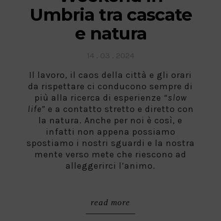
Umbria tra cascate
e natura
Posted
14 . 03 . 2024
on
Il lavoro, il caos della città e gli orari
da rispettare ci conducono sempre di
più alla ricerca di esperienze
“slow
life”
e a contatto stretto e diretto con
la natura. Anche per noi è così, e
infatti non appena possiamo
spostiamo i nostri sguardi e la nostra
mente verso mete che riescono ad
alleggerirci l’animo.
read more