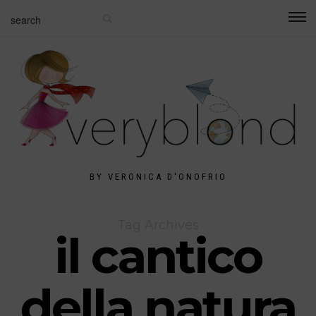
BY VERONICA D'ONOFRIO
Tag Archives
il cantico
della natura