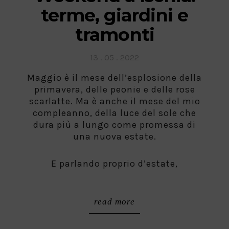
terme, giardini e
tramonti
Posted
13 . 05 . 2022
on
Maggio è il mese dell’esplosione della
primavera, delle peonie e delle rose
scarlatte. Ma è anche il mese del mio
compleanno, della luce del sole che
dura più a lungo come promessa di
una nuova estate.
E parlando proprio d’estate,
read more