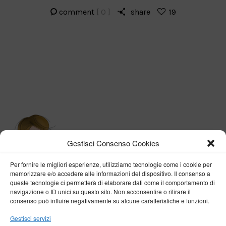
comment
[ 0 ]
share
19
Gestisci Consenso Cookies
Per fornire le migliori esperienze, utilizziamo tecnologie come i cookie per
memorizzare e/o accedere alle informazioni del dispositivo. Il consenso a
queste tecnologie ci permetterà di elaborare dati come il comportamento di
navigazione o ID unici su questo sito. Non acconsentire o ritirare il
consenso può influire negativamente su alcune caratteristiche e funzioni.
BY VERONICA D'ONOFRIO
Gestisci servizi