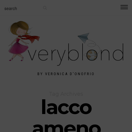
BY VERONICA D'ONOFRIO
Tag Archives
lacco
ameno