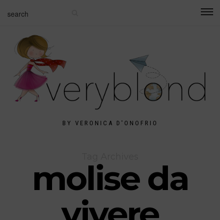
BY VERONICA D'ONOFRIO
Tag Archives
molise da
vivere