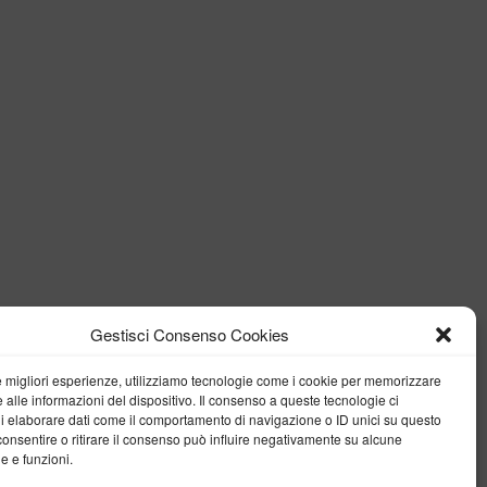
Gestisci Consenso Cookies
le migliori esperienze, utilizziamo tecnologie come i cookie per memorizzare
 alle informazioni del dispositivo. Il consenso a queste tecnologie ci
i elaborare dati come il comportamento di navigazione o ID unici su questo
consentire o ritirare il consenso può influire negativamente su alcune
he e funzioni.