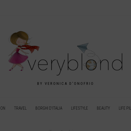
BY VERONICA D'ONOFRIO
ION
TRAVEL
BORGHI D’ITALIA
LIFESTYLE
BEAUTY
LIFE PI