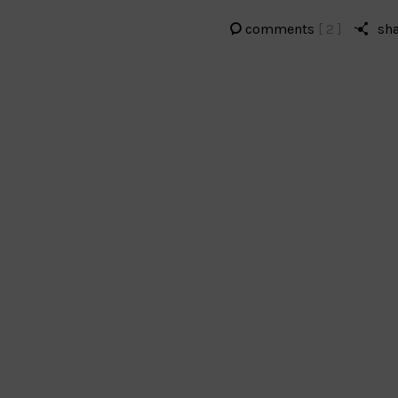
comments
[ 2 ]
sh