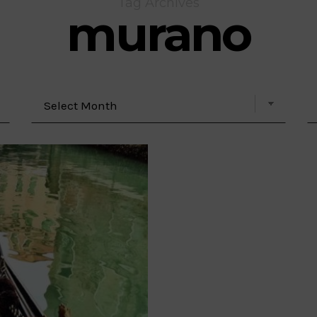
Tag Archives
murano