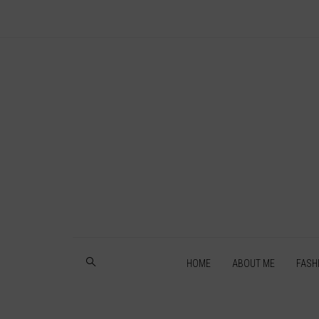
HOME
ABOUT ME
FASH