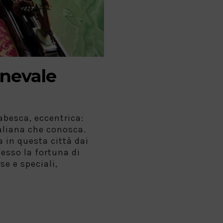
rnevale
abesca, eccentrica:
italiana che conosca.
 in questa città dai
esso la fortuna di
se e speciali,