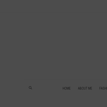
HOME
ABOUT ME
FASH