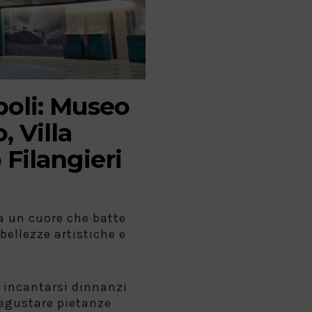
poli: Museo
 Villa
 Filangieri
ha un cuore che batte
bellezze artistiche e
o incantarsi dinnanzi
degustare pietanze