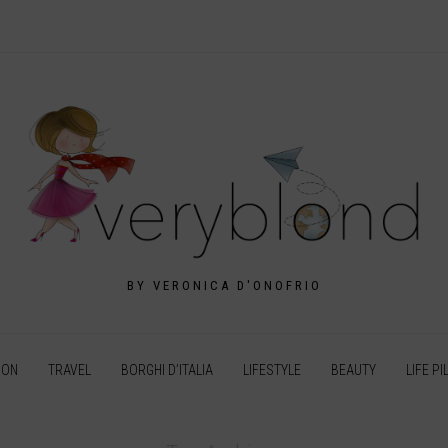
BY VERONICA D'ONOFRIO
ION
TRAVEL
BORGHI D’ITALIA
LIFESTYLE
BEAUTY
LIFE PI