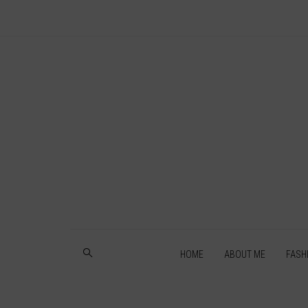
HOME
ABOUT ME
FASH