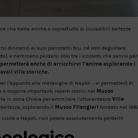
re che batte anche e soprattutto di incredibili bellezze
tarsi dinnanzi ai suoi panorami blu, né solo degustare
do), e nemmeno perdersi solo tra i vicoletti che sanno par
 permetterà anche di arricchirvi l’anima esplorando i
voli ville storiche.
r l’appunto alle meraviglie di Napoli – vi permetterò di
a scoprire importanti reperti storici nel
Museo
ta in zona Chiaia per ammirare l’ottocentesca
Villa
 bellezza, esplorando il
Museo Filangieri
fondato nel 1882
 visita a Napoli, non potete assolutamente perderli!
eologico