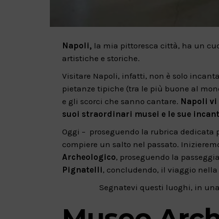
Napoli,
la mia pittoresca città, ha un cuo
artistiche e storiche.
Visitare Napoli, infatti, non è solo incan
pietanze tipiche (tra le più buone al mon
e gli scorci che sanno cantare.
Napoli vi
suoi straordinari musei e le sue incante
Oggi – proseguendo la rubrica dedicata pe
compiere un salto nel passato. Inizieremo 
Archeologico
, proseguendo la passeggia
Pignatelli
, concludendo, il viaggio nella
Segnatevi questi luoghi, in una
Museo Arch