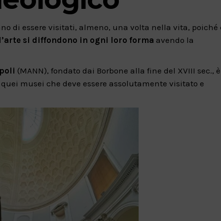
no di essere visitati, almeno, una volta nella vita, poiché 
l’arte si diffondono in ogni loro forma
avendo la
poli
(MANN), fondato dai Borbone alla fine del XVIII sec., è 
 quei musei che deve essere assolutamente visitato e