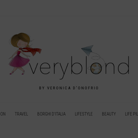
BY VERONICA D'ONOFRIO
ION
TRAVEL
BORGHI D’ITALIA
LIFESTYLE
BEAUTY
LIFE PI