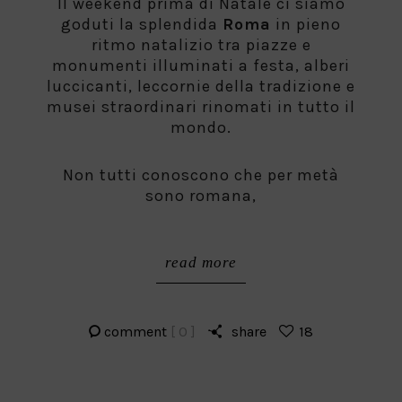
Il weekend prima di Natale ci siamo
goduti la splendida
Roma
in pieno
ritmo natalizio tra piazze e
monumenti illuminati a festa, alberi
luccicanti, leccornie della tradizione e
musei straordinari rinomati in tutto il
mondo.
Non tutti conoscono che per metà
sono romana,
read more
comment
[ 0 ]
share
18