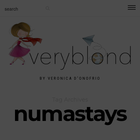
BY VERONICA D'ONOFRIO
Tag Archives
numastays