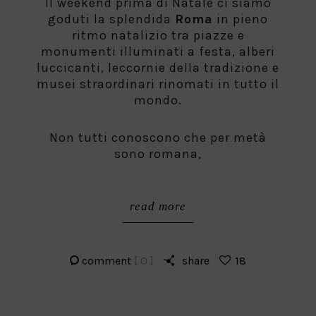
Il weekend prima di Natale ci siamo
goduti la splendida
Roma
in pieno
ritmo natalizio tra piazze e
monumenti illuminati a festa, alberi
luccicanti, leccornie della tradizione e
musei straordinari rinomati in tutto il
mondo.
Non tutti conoscono che per metà
sono romana,
read more
comment
[ 0 ]
share
18