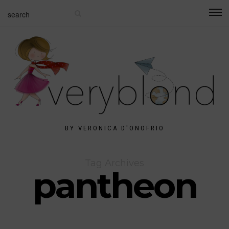
BY VERONICA D'ONOFRIO
Tag Archives
pantheon