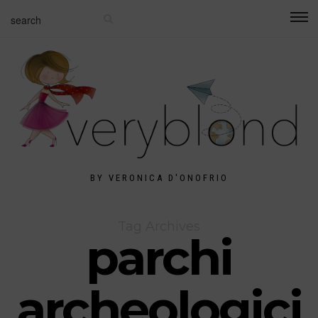
BY VERONICA D'ONOFRIO
Tag Archives
parchi
archeologici