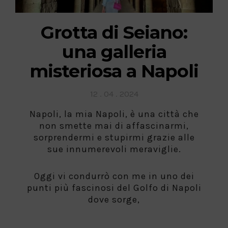
Grotta di Seiano:
una galleria
misteriosa a Napoli
Posted
12 . 04 . 2024
on
Napoli, la mia Napoli, è una città che
non smette mai di affascinarmi,
sorprendermi e stupirmi grazie alle
sue innumerevoli meraviglie.
Oggi vi condurrò con me in uno dei
punti più fascinosi del Golfo di Napoli
dove sorge,