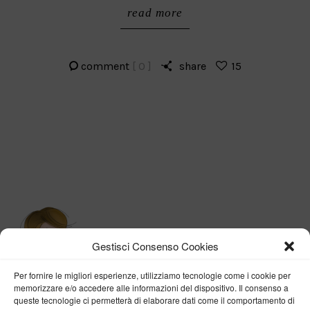
read more
comment
[ 0 ]
share
15
Gestisci Consenso Cookies
Per fornire le migliori esperienze, utilizziamo tecnologie come i cookie per
memorizzare e/o accedere alle informazioni del dispositivo. Il consenso a
queste tecnologie ci permetterà di elaborare dati come il comportamento di