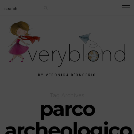
BY VERONICA D'ONOFRIO
Tag Archives
parco
archeologico