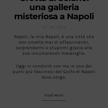
una galleria
misteriosa a Napoli
Posted
12 . 04 . 2024
on
Napoli, la mia Napoli, è una città che
non smette mai di affascinarmi,
sorprendermi e stupirmi grazie alle
sue innumerevoli meraviglie.
Oggi vi condurrò con me in uno dei
punti più fascinosi del Golfo di Napoli
dove sorge,
read more