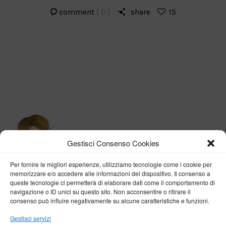
comment
[ 0 ]
share
15
Gestisci Consenso Cookies
Per fornire le migliori esperienze, utilizziamo tecnologie come i cookie per
memorizzare e/o accedere alle informazioni del dispositivo. Il consenso a
queste tecnologie ci permetterà di elaborare dati come il comportamento di
navigazione o ID unici su questo sito. Non acconsentire o ritirare il
consenso può influire negativamente su alcune caratteristiche e funzioni.
BY VERONICA D'ONOFRIO
Gestisci servizi