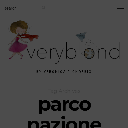
BY VERONICA D'ONOFRIO
Tag Archives
parco
nazione