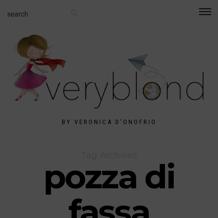
BY VERONICA D'ONOFRIO
Tag Archives
pozza di
fassa