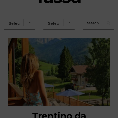
Trentino da