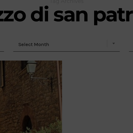
Tag Archives
zo di san patr