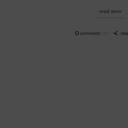
read more
comment
[ 0 ]
sha