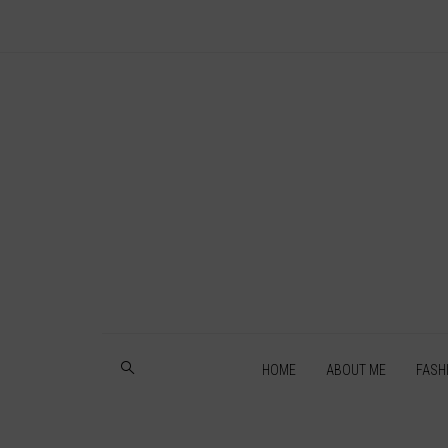
HOME
ABOUT ME
FASH