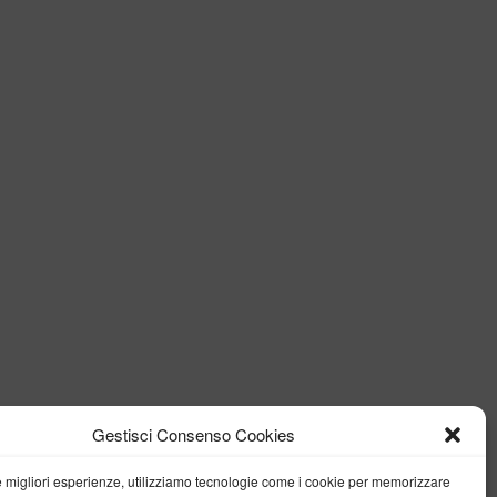
Gestisci Consenso Cookies
le migliori esperienze, utilizziamo tecnologie come i cookie per memorizzare