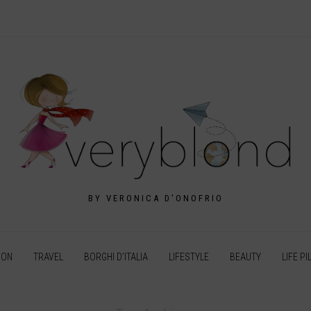
BY VERONICA D'ONOFRIO
ION
TRAVEL
BORGHI D’ITALIA
LIFESTYLE
BEAUTY
LIFE PI