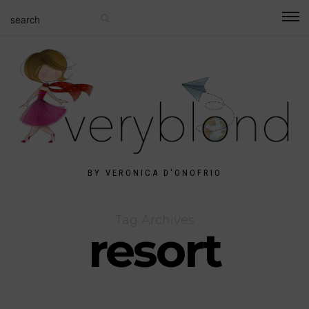
BY VERONICA D'ONOFRIO
Tag Archives
resort