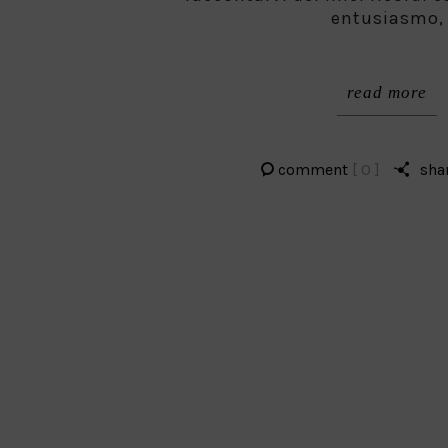
entusiasmo,
read more
comment
[ 0 ]
sha