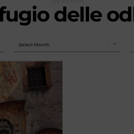
Tag Archives
ifugio delle od