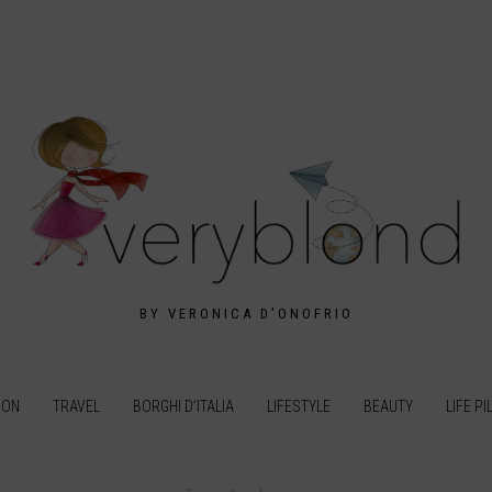
BY VERONICA D'ONOFRIO
ION
TRAVEL
BORGHI D’ITALIA
LIFESTYLE
BEAUTY
LIFE PI