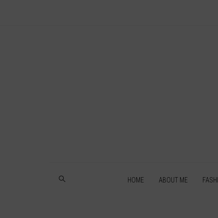
HOME
ABOUT ME
FASH