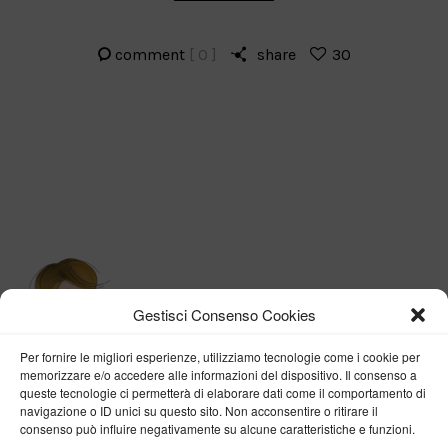
comment
[ 0 ]
share
30
Gestisci Consenso Cookies
Per fornire le migliori esperienze, utilizziamo tecnologie come i cookie per
memorizzare e/o accedere alle informazioni del dispositivo. Il consenso a
queste tecnologie ci permetterà di elaborare dati come il comportamento di
navigazione o ID unici su questo sito. Non acconsentire o ritirare il
consenso può influire negativamente su alcune caratteristiche e funzioni.
BY VERONICA D'ONOFRIO