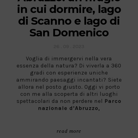
in cui dormire, lago
di Scanno e lago di
San Domenico
Posted
26 . 09 . 2023
on
Voglia di immergervi nella vera
essenza della natura? Di viverla a 360
gradi con esperienze uniche
ammirando paesaggi incantati? Siete
allora nel posto giusto. Oggi vi porto
con me alla scoperta di altri luoghi
spettacolari da non perdere nel
Parco
nazionale d’Abruzzo,
read more