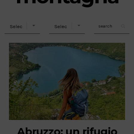
Abruzzo: un rifugio