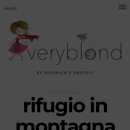
BY VERONICA D'ONOFRIO
Tag Archives
rifugio in
montagna