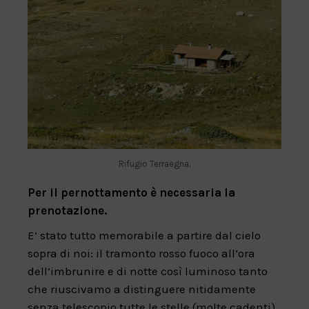
Rifugio Terraegna.
Per il pernottamento è necessaria la
prenotazione.
E’ stato tutto memorabile a partire dal cielo
sopra di noi: il tramonto rosso fuoco all’ora
dell’imbrunire e di notte così luminoso tanto
che riuscivamo a distinguere nitidamente
senza telescopio tutte le stelle (molte cadenti),