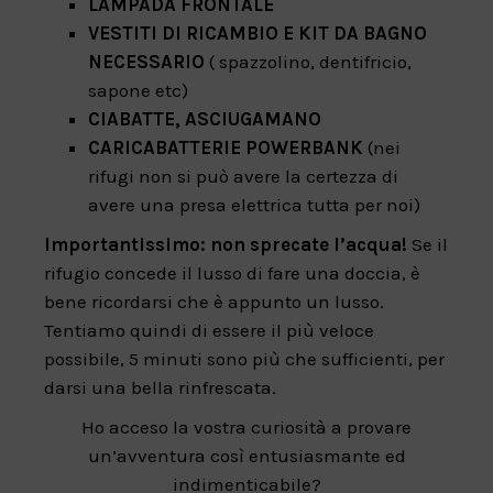
LAMPADA FRONTALE
VESTITI DI RICAMBIO E KIT DA BAGNO
NECESSARIO
( spazzolino, dentifricio,
sapone etc)
CIABATTE, ASCIUGAMANO
CARICABATTERIE POWERBANK
(nei
rifugi non si può avere la certezza di
avere una presa elettrica tutta per noi)
Importantissimo: non sprecate l’acqua!
Se il
rifugio concede il lusso di fare una doccia, è
bene ricordarsi che è appunto un lusso.
Tentiamo quindi di essere il più veloce
possibile, 5 minuti sono più che sufficienti, per
darsi una bella rinfrescata.
Ho acceso la vostra curiosità a provare
un’avventura così entusiasmante ed
indimenticabile?