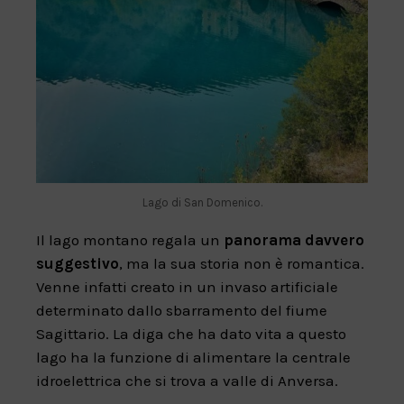
Lago di San Domenico.
Il lago montano regala un
panorama davvero
suggestivo
, ma la sua storia non è romantica.
Venne infatti creato in un invaso artificiale
determinato dallo sbarramento del fiume
Sagittario. La diga che ha dato vita a questo
lago ha la funzione di alimentare la centrale
idroelettrica che si trova a valle di Anversa.