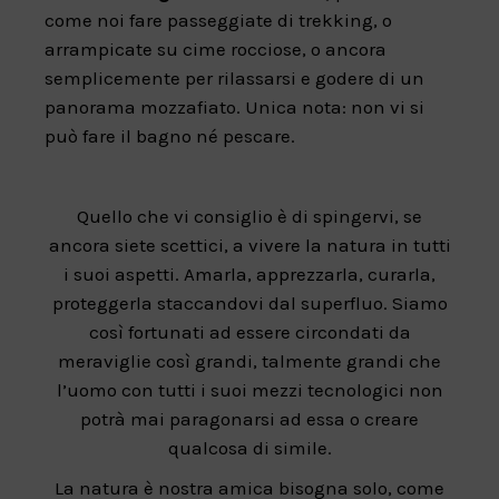
come noi fare passeggiate di trekking, o
arrampicate su cime rocciose, o ancora
semplicemente per rilassarsi e godere di un
panorama mozzafiato. Unica nota: non vi si
può fare il bagno né pescare.
Quello che vi consiglio è di spingervi, se
ancora siete scettici, a vivere la natura in tutti
i suoi aspetti. Amarla, apprezzarla, curarla,
proteggerla staccandovi dal superfluo. Siamo
così fortunati ad essere circondati da
meraviglie così grandi, talmente grandi che
l’uomo con tutti i suoi mezzi tecnologici non
potrà mai paragonarsi ad essa o creare
qualcosa di simile.
La natura è nostra amica bisogna solo, come