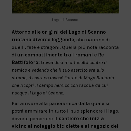
Lago di Scanno.
Attorno alle origini del Lago di Scanno
ruotano diverse leggende
, che narrano di
duelli, fate e stregoni. Quella più nota racconta
di
un combattimento tra i romani e Re
Battifoloro:
t
rovandosi in difficoltà contro il
nemico e vedendo che il suo esercito era allo
stremo, il sovrano invocò l’aiuto di Mago Bailardo
che ricoprì il campo nemico con l’acqua da cui
nacque il Lago di Scanno.
Per arrivare alla panoramica dalla quale si
potrà ammirare in tutto il suo splendore il lago,
dovrete percorrere
il sentiero che inizia
vicino al noleggio biciclette e al negozio dei