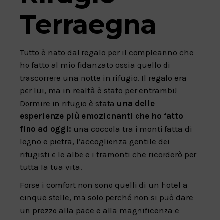
Terraegna
Tutto è nato dal regalo per il compleanno che
ho fatto al mio fidanzato ossia quello di
trascorrere una notte in rifugio. Il regalo era
per lui, ma in realtà è stato per entrambi!
Dormire in rifugio è stata
una delle
esperienze più emozionanti che ho fatto
fino ad oggi:
una coccola tra i monti fatta di
legno e pietra, l’accoglienza gentile dei
rifugisti e le albe e i tramonti che ricorderò per
tutta la tua vita.
Forse i comfort non sono quelli di un hotel a
cinque stelle, ma solo perché non si può dare
un prezzo alla pace e alla magnificenza e