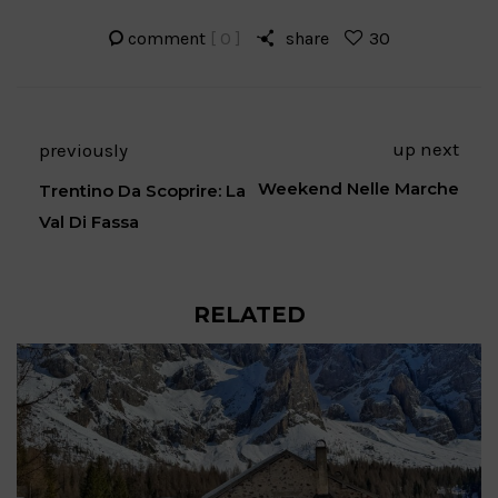
comment
[ 0 ]
share
30
up next
previously
Weekend Nelle Marche
Trentino Da Scoprire: La
Val Di Fassa
RELATED