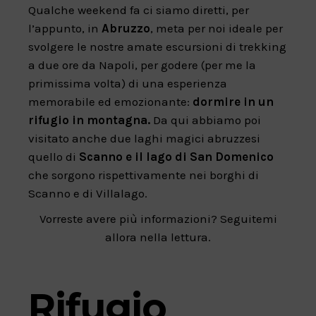
Qualche weekend fa ci siamo diretti, per
l’appunto, in
Abruzzo
, meta per noi ideale per
svolgere le nostre amate escursioni di trekking
a due ore da Napoli, per godere (per me la
primissima volta) di una esperienza
memorabile ed emozionante:
dormire in un
rifugio in montagna.
Da qui abbiamo poi
visitato anche due laghi magici abruzzesi
quello di
Scanno e il lago di San Domenico
che sorgono rispettivamente nei borghi di
Scanno e di Villalago.
Vorreste avere più informazioni? Seguitemi
allora nella lettura.
Rifugio