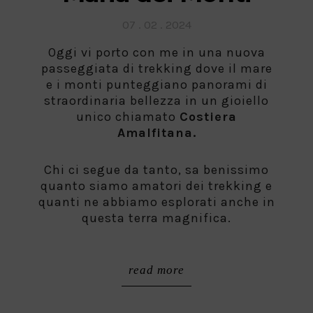
Posted
07 . 02 . 2024
on
Oggi vi porto con me in una nuova
passeggiata di trekking dove il mare
e i monti punteggiano panorami di
straordinaria bellezza in un gioiello
unico chiamato
Costiera
Amalfitana.
Chi ci segue da tanto, sa benissimo
quanto siamo amatori dei trekking e
quanti ne abbiamo esplorati anche in
questa terra magnifica.
read more