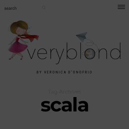
BY VERONICA D'ONOFRIO
Tag Archives
scala