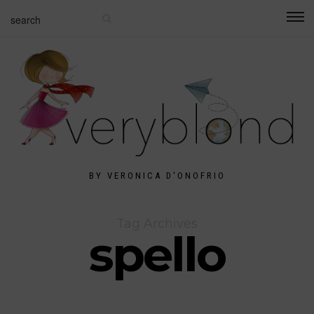
BY VERONICA D'ONOFRIO
Tag Archives
spello