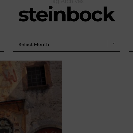
Tag Archives
steinbock