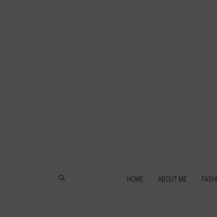
HOME
ABOUT ME
FASH