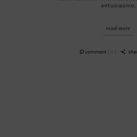
entusiasmo,
read more
comment
[ 0 ]
sha