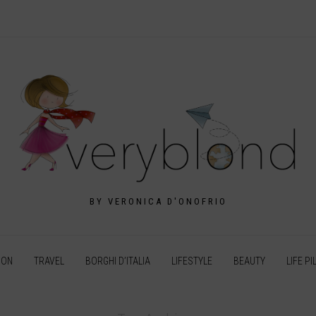
BY VERONICA D'ONOFRIO
ION
TRAVEL
BORGHI D’ITALIA
LIFESTYLE
BEAUTY
LIFE PI