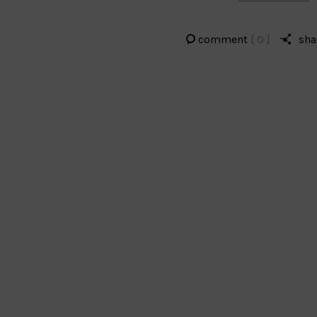
comment
[ 0 ]
sha