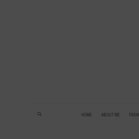
HOME
ABOUT ME
FASH