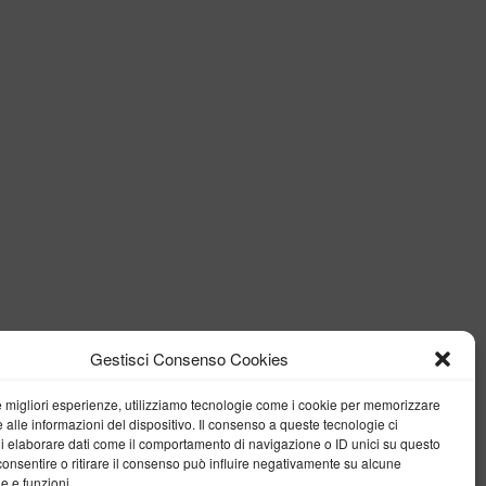
Gestisci Consenso Cookies
le migliori esperienze, utilizziamo tecnologie come i cookie per memorizzare
 alle informazioni del dispositivo. Il consenso a queste tecnologie ci
i elaborare dati come il comportamento di navigazione o ID unici su questo
consentire o ritirare il consenso può influire negativamente su alcune
he e funzioni.