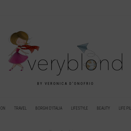
BY VERONICA D'ONOFRIO
ION
TRAVEL
BORGHI D’ITALIA
LIFESTYLE
BEAUTY
LIFE PI