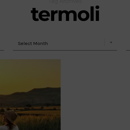
Tag Archives
termoli