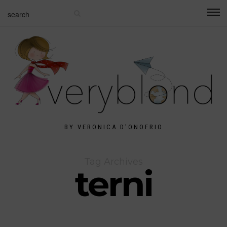
BY VERONICA D'ONOFRIO
Tag Archives
terni