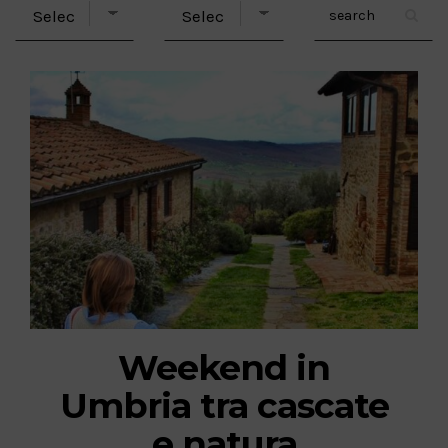
Weekend in
Umbria tra cascate
e natura