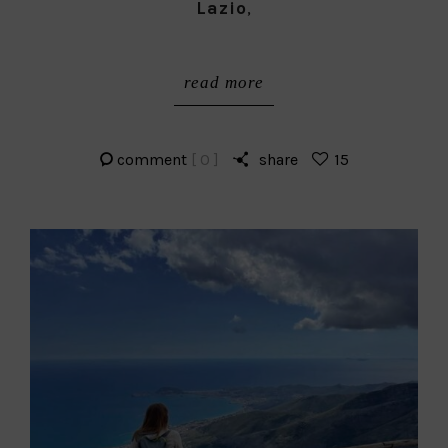
Lazio
,
read more
comment
[ 0 ]
share
15