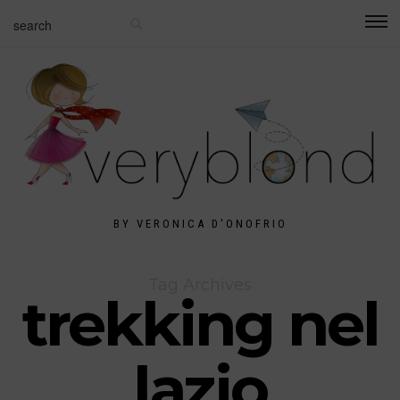
BY VERONICA D'ONOFRIO
Tag Archives
trekking nel
lazio