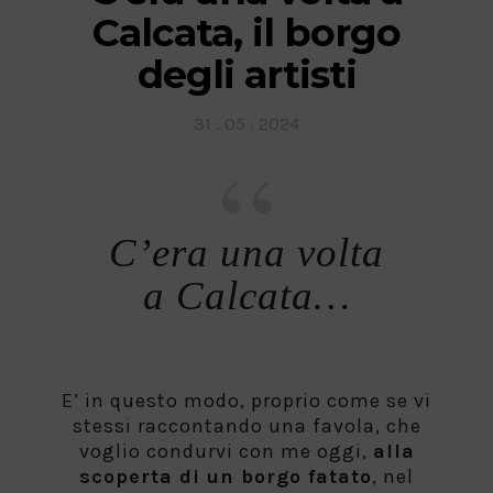
Calcata, il borgo
degli artisti
Posted
31 . 05 . 2024
on
C’era una volta
a Calcata…
E’ in questo modo, proprio come se vi
stessi raccontando una favola, che
voglio condurvi con me oggi,
alla
scoperta di un borgo fatato
, nel