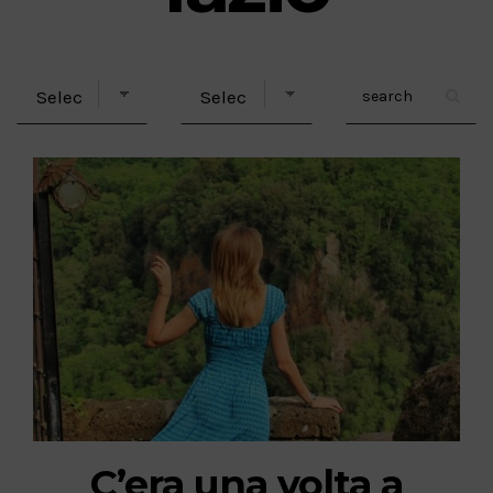
C’era una volta a