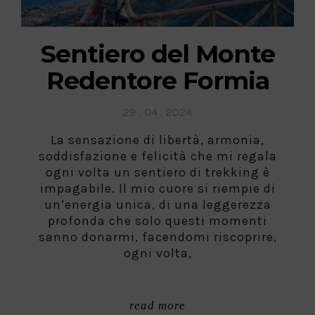
Sentiero del Monte
Redentore Formia
Posted
29 . 04 . 2024
on
La sensazione di libertà, armonia,
soddisfazione e felicità che mi regala
ogni volta un sentiero di trekking è
impagabile. Il mio cuore si riempie di
un’energia unica, di una leggerezza
profonda che solo questi momenti
sanno donarmi, facendomi riscoprire,
ogni volta,
read more