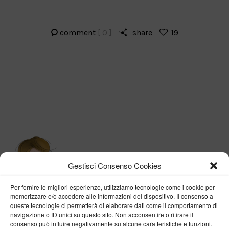
comment
[ 0 ]
share
19
Gestisci Consenso Cookies
Per fornire le migliori esperienze, utilizziamo tecnologie come i cookie per
memorizzare e/o accedere alle informazioni del dispositivo. Il consenso a
queste tecnologie ci permetterà di elaborare dati come il comportamento di
navigazione o ID unici su questo sito. Non acconsentire o ritirare il
consenso può influire negativamente su alcune caratteristiche e funzioni.
BY VERONICA D'ONOFRIO