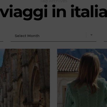
Tag Archives
viaggi in itali