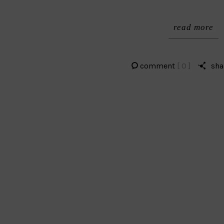
read more
comment
[ 0 ]
sha