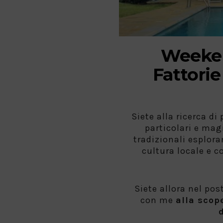
Weeken
Fattorie
Siete alla ricerca d
particolari e mag
tradizionali esplor
cultura locale e c
Siete allora nel pos
con me
alla scop