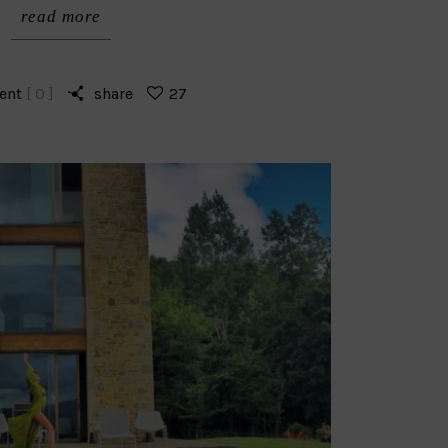
read more
ent
[ 0 ]
share
27