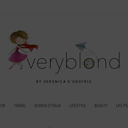
BY VERONICA D'ONOFRIO
ION
TRAVEL
BORGHI D’ITALIA
LIFESTYLE
BEAUTY
LIFE PI