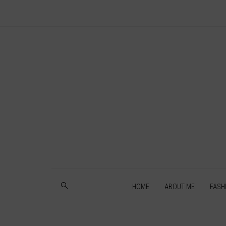
HOME
ABOUT ME
FASH