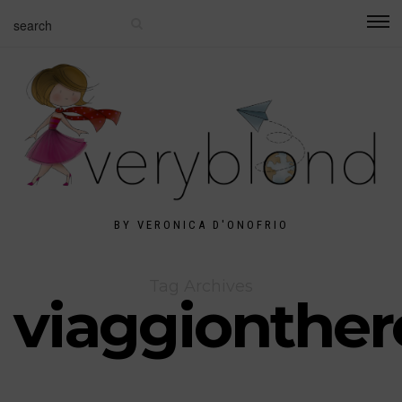
BY VERONICA D'ONOFRIO
Tag Archives
viaggionthe