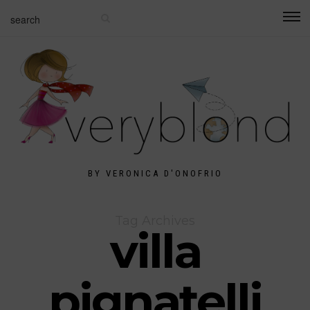
BY VERONICA D'ONOFRIO
Tag Archives
villa
pignatelli