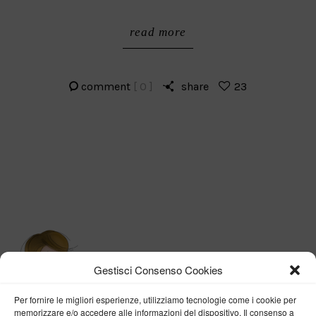
read more
comment
[ 0 ]
share
23
Gestisci Consenso Cookies
Per fornire le migliori esperienze, utilizziamo tecnologie come i cookie per
memorizzare e/o accedere alle informazioni del dispositivo. Il consenso a