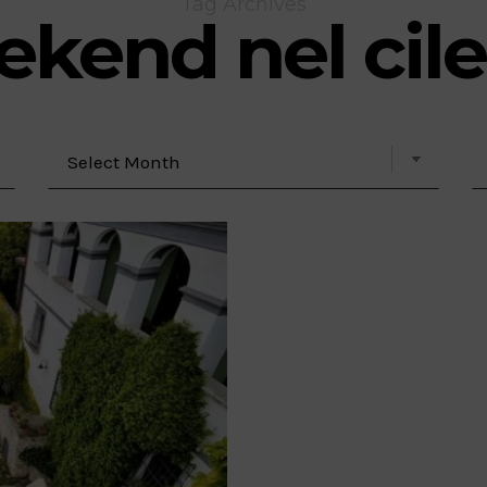
Tag Archives
kend nel cil