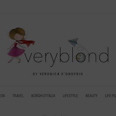
BY VERONICA D'ONOFRIO
ION
TRAVEL
BORGHI D’ITALIA
LIFESTYLE
BEAUTY
LIFE PI