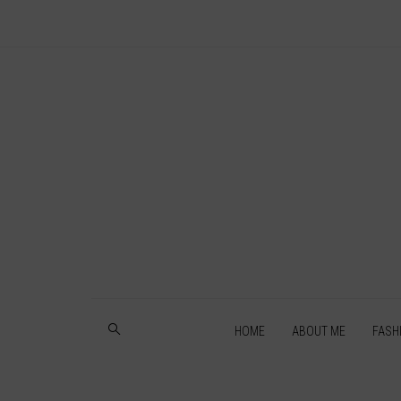
HOME
ABOUT ME
FASH