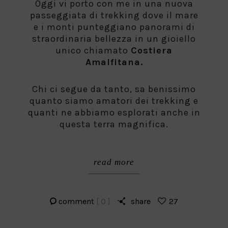
Oggi vi porto con me in una nuova
passeggiata di trekking dove il mare
e i monti punteggiano panorami di
straordinaria bellezza in un gioiello
unico chiamato
Costiera
Amalfitana.
Chi ci segue da tanto, sa benissimo
quanto siamo amatori dei trekking e
quanti ne abbiamo esplorati anche in
questa terra magnifica.
read more
comment
[ 0 ]
share
27