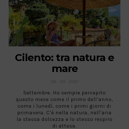
Cilento: tra natura e
mare
Posted
06 . 09 . 2021
on
Settembre. Ho sempre percepito
questo mese come il primo dell’anno,
come i lunedì, come i primi giorni di
primavera. C’è nella natura, nell’aria
la stessa dolcezza e lo stesso respiro
di attesa.