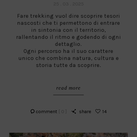
Posted
25 . 03 . 2025
on
Fare trekking vuol dire scoprire tesori
nascosti che ti permettono di entrare
in sintonia con il territorio,
rallentando il ritmo e godendo di ogni
dettaglio.
Ogni percorso ha il suo carattere
unico che combina natura, cultura e
storia tutte da scoprire.
read more
comment
[ 0 ]
share
14