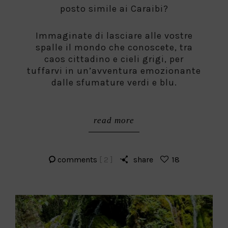
posto simile ai Caraibi?
Immaginate di lasciare alle vostre
spalle il mondo che conoscete, tra
caos cittadino e cieli grigi, per
tuffarvi in un’avventura emozionante
dalle sfumature verdi e blu.
read more
comments
[ 2 ]
share
18