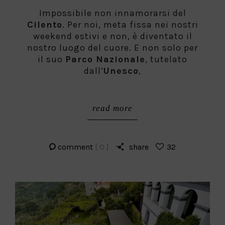
on
Impossibile non innamorarsi del
Cilento
. Per noi, meta fissa nei nostri
weekend estivi e non, è diventato il
nostro luogo del cuore. E non solo per
il suo
Parco Nazionale
, tutelato
dall’
Unesco
,
read more
comment
[ 0 ]
share
32