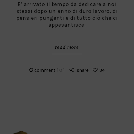
E’ arrivato il tempo da dedicare a noi
stessi dopo un anno di duro lavoro, di
pensieri pungenti e di tutto ciò che ci
appesantisce.
read more
comment
[ 0 ]
share
34