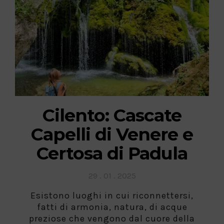
Cilento: Cascate
Capelli di Venere e
Certosa di Padula
Posted
29 . 01 . 2025
on
Esistono luoghi in cui riconnettersi,
fatti di armonia, natura, di acque
preziose che vengono dal cuore della