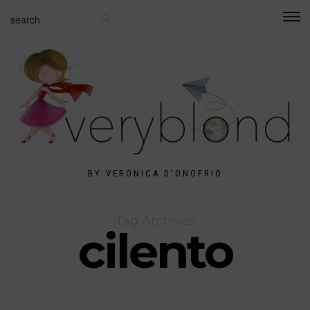
BY VERONICA D'ONOFRIO
Tag Archives
cilento