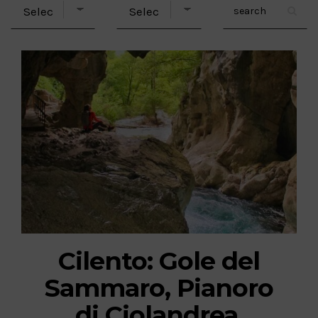
Cilento: Gole del
Sammaro, Pianoro
di Ciolandrea,